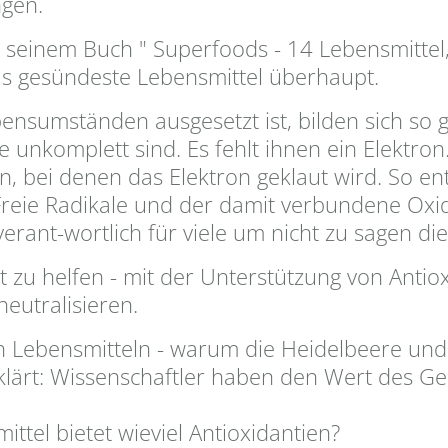
gen.
n seinem Buch " Superfoods - 14 Lebensmittel
s gesündeste Lebensmittel überhaupt.
nsumständen ausgesetzt ist, bilden sich so g
e unkomplett sind. Es fehlt ihnen ein Elektron
n, bei denen das Elektron geklaut wird. So en
reie Radikale und der damit verbundene Oxi
rant-wortlich für viele um nicht zu sagen di
st zu helfen - mit der Unterstützung von Antio
neutralisieren.
len Lebensmitteln - warum die Heidelbeere un
 erklärt: Wissenschaftler haben den Wert des G
ittel bietet wieviel Antioxidantien?