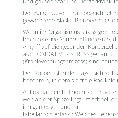
und grünen Star und Herzerkrankun
Der Autor Steven Pratt bezeichnet i
gewachsene Alaska-Blaubeere als da
Wenn ihr Organismus stressigen Lebe
hoch reaktive Sauerstoffmoleküle, di
Angriff auf die gesunden Körperzelle
auch OXIDATIVER STRESS genannt. F
(Krankwerdungsprozess) sind hauptve
Der Körper ist in der Lage, sich selb
besenrein, in dem sie freie Radikale 
Antioxidantien befinden sich in vie
weit an der Spitze liegt, ist schnell
ihn gemessen und ihn
tabellarisch erfasst: Welches Lebensm