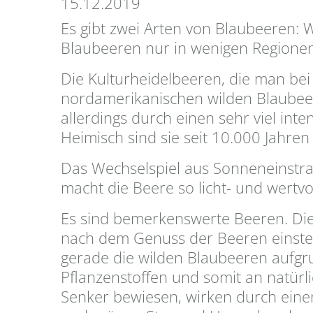
15.12.2019
Es gibt zwei Arten von Blaubeeren: 
Blaubeeren nur in wenigen Regionen 
Die Kulturheidelbeeren, die man bei 
nordamerikanischen wilden Blaubeer
allerdings durch einen sehr viel in
Heimisch sind sie seit 10.000 Jahre
Das Wechselspiel aus Sonneneinstrah
macht die Beere so licht- und wertvol
Es sind bemerkenswerte Beeren. Die 
nach dem Genuss der Beeren einstel
gerade die wilden Blaubeeren aufgr
Pflanzenstoffen und somit an natürli
Senker bewiesen, wirken durch ein