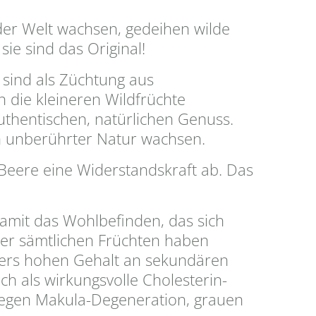
 der Welt wachsen, gedeihen wilde
ie sind das Original!
 sind als Züchtung aus
 die kleineren Wildfrüchte
uthentischen, natürlichen Genuss.
in unberührter Natur wachsen.
 Beere eine Widerstandskraft ab. Das
damit das Wohlbefinden, das sich
ter sämtlichen Früchten haben
ders hohen Gehalt an sekundären
ch als wirkungsvolle Cholesterin-
egen Makula-Degeneration, grauen