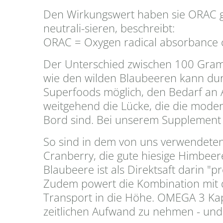
Den Wirkungswert haben sie ORAC gen
neutrali-sieren, beschreibt:
ORAC = Oxygen radical absorbance c
Der Unterschied zwischen 100 Gra
wie den wilden Blaubeeren kann durc
Superfoods möglich, den Bedarf an A
weitgehend die Lücke, die die moder
Bord sind. Bei unserem Supplement is
So sind in dem von uns verwendeten
Cranberry, die gute hiesige Himbeere
Blaubeere ist als Direktsaft darin "
Zudem powert die Kombination mit d
Transport in die Höhe. OMEGA 3 Kaps
zeitlichen Aufwand zu nehmen - und