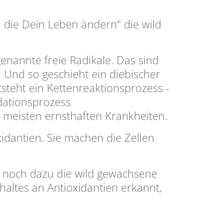
, die Dein Leben ändern" die wild
enannte freie Radikale. Das sind
. Und so geschieht ein diebischer
tsteht ein Kettenreaktionsprozess -
dationsprozess
e meisten ernsthaften Krankheiten.
xidantien. Sie machen die Zellen
d noch dazu die wild gewachsene
ehaltes an Antioxidantien erkannt,