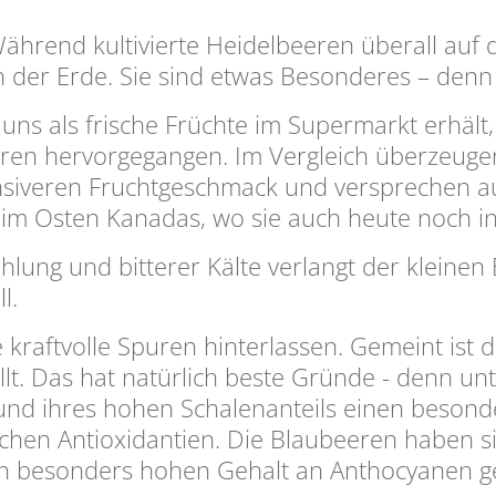
Während kultivierte Heidelbeeren überall auf
der Erde. Sie sind etwas Besonderes – denn s
uns als frische Früchte im Supermarkt erhält,
en hervorgegangen. Im Vergleich überzeugen
tensiveren Fruchtgeschmack und versprechen a
n im Osten Kanadas, wo sie auch heute noch 
lung und bitterer Kälte verlangt der kleinen
l.
kraftvolle Spuren hinterlassen. Gemeint ist 
lt. Das hat natürlich beste Gründe - denn un
und ihres hohen Schalenanteils einen beson
chen Antioxidantien. Die Blaubeeren haben si
en besonders hohen Gehalt an Anthocyanen g