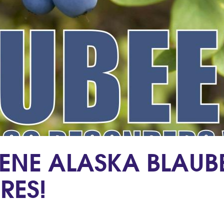
ENE ALASKA BLAUBE
RES!